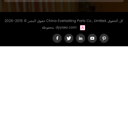
حقوق النشر © 2015-2026 China Everlasting Parts Co., Limited..كل الحقوق
dyyseo.com
محفوظة.