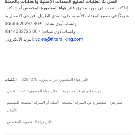
اتصل بنا لطلبات تصنيع المعدات الأصلية والطلبات بالجملة
إذا كنت تبحث عن مورد موثوق
فلتر هواء المقصورة المخصص
أو إذا كنت
شريكًا في تصنيع المعدات الأصلية على المدى الطويل، فيرجى الاتصال بنا:
واتساب/وي تشات: +86 18965520297
واتساب/وي تشات: +86 18144082725
Sales@filters-king.com
البريد الإلكتروني:
فلتر هواء المقصورة من مانيتووك 3254375
الكلمات
مورد فلاتر هواء المقصورة
فلتر هواء المقصورة شديد التحمل
فلتر هواء المقصورة من الشركة المصنعة الأصلية أو الشركة المصنعة للتصميم
الأصلي
فلتر هواء المقصورة المخصص