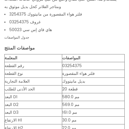
ومتاجر الفلاتر كحل بديل موثوق به
فلتر هواء المقصورة من مانيتووك 3254375
غروف 03254375
هاي فاي إس سي 50023
جدول المواصفات
مواصفات المنتج
المواصفات
المعلمة
03254375
رقم القطعة
فلتر هواء المقصورة
نوع القطعة
بديل مانيتووك
العلامة التجارية
20 قطعة
الحد الأدنى للطلب
580.0 مم
البعد D1
569.0 مم
البعد D2
161.0 مم
البعد D3
30.0 مم
الارتفاع H1
22.0 مم
الارتفاع H2