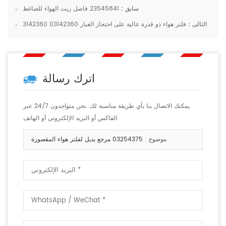
سابق :
23545841 فاصل زيت الهواء للضاغط
التالى :
فلتر هواء ذو قدرة عالية على احتجاز الغبار 03142360 3142360
اترك رسالة
يمكنك الاتصال بنا بأي طريقة مناسبة لك. نحن متواجدون 24/7 عبر
الفاكس أو البريد الإلكتروني أو الهاتف.
موضوع :
03254375 مرجع بديل لفلتر هواء المقصورة