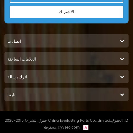
الاشتراك
اتصل بنا
العلامات الساخنة
اترك رسالة
تابعنا
حقوق النشر © 2015-2026 China Everlasting Parts Co., Limited..كل الحقوق
dyyseo.com
محفوظة.