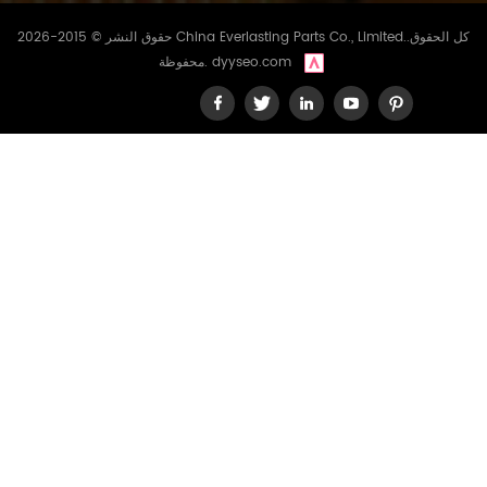
حقوق النشر © 2015-2026 China Everlasting Parts Co., Limited..كل الحقوق
dyyseo.com
محفوظة.