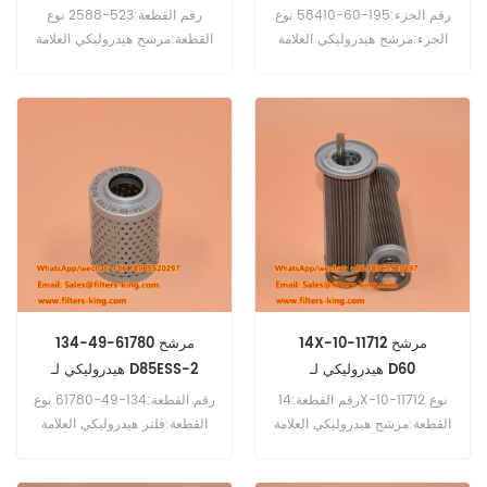
رقم الجزء:195-60-58410 نوع
رقم القطعة:523-2588 نوع
الجزء:مرشح هيدروليكي العلامة
القطعة:مرشح هيدروليكي العلامة
التجارية:بديل Komatsu الحد
التجارية:بديل Caterpillar الحد
الأدنى للطلب:60 قطعة
الأدنى لكمية الطلب:60 قطعة
التوافق:Komatsu D375A-8
التوافق:Caterpillar SEM816.
WA100-5 WA150-5
WA200-5 WA200 WA200-7
WA200-8 WA250-6
WA270-8 WA320-5
WA320-5H WA320-5L
WA320-6 WA320-7
WA320-8.
14X-10-11712 مرشح
134-49-61780 مرشح
هيدروليكي لـ D60
هيدروليكي لـ D85ESS-2
رقم القطعة:14X-10-11712 نوع
رقم القطعة:134-49-61780 نوع
القطعة:مرشح هيدروليكي العلامة
القطعة:فلتر هيدروليكي العلامة
التجارية:بديل Komatsu الحد
التجارية:بديل Komatsu الحد
الأدنى لكمية الطلب:60 قطعة
الأدنى لكمية الطلب:60 قطعة