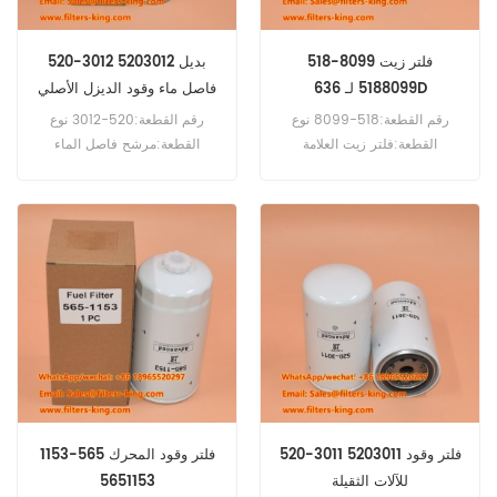
518-8099 فلتر زيت
520-3012 5203012 بديل
5188099 لـ 636D
فاصل ماء وقود الديزل الأصلي
من OEM
رقم القطعة:518-8099 نوع
رقم القطعة:520-3012 نوع
القطعة:فلتر زيت العلامة
القطعة:مرشح فاصل الماء
التجارية:بديل Caterpillar الحد
والوقود العلامة التجارية:بديل
الأدنى لكمية الطلب:60 قطعة
Caterpillar الحد الأدنى
التوافق:Caterpillar 636D
للطلب:60 قطعة
652B.
520-3011 5203011 فلتر وقود
فلتر وقود المحرك 565-1153
للآلات الثقيلة
5651153