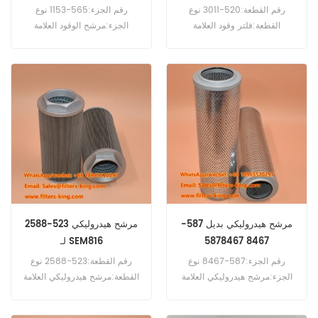
رقم القطعة:520-3011 نوع
رقم الجزء:565-1153 نوع
القطعة:فلتر وقود العلامة
الجزء:مرشح الوقود العلامة
التجارية:بديل Caterpillar الحد
التجارية:بديل Caterpillar الحد
الأدنى لكمية الطلب:60 قطعة
الأدنى للطلب:60 قطعة
مرشح هيدروليكي بديل 587-
مرشح هيدروليكي 523-2588
8467 5878467
لـ SEM816
رقم الجزء:587-8467 نوع
رقم القطعة:523-2588 نوع
الجزء:مرشح هيدروليكي العلامة
القطعة:مرشح هيدروليكي العلامة
التجارية:بديل Caterpillar الحد
التجارية:بديل Caterpillar الحد
الأدنى لكمية الطلب:60 قطعة
الأدنى لكمية الطلب:60 قطعة