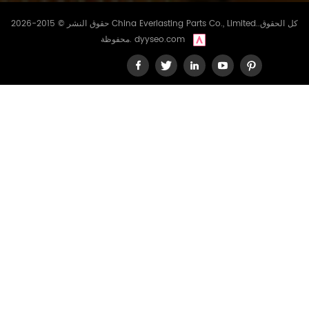
حقوق النشر © 2015-2026 China Everlasting Parts Co., Limited..كل الحقوق
dyyseo.com
محفوظة.