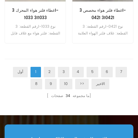
غطاء فلتر هواء مخصص 3I-
غطاء فلتر هواء المحرك 3I-
1033 3I1033
0421 3I0421
رقم القطعة: 3I-0421 نوع
رقم القطعة: 3I-1033 نوع
القطعة: غلاف فلتر الهواء العلامة
القطعة: فلتر هواء مع غلاف قابل
التجارية: قطع غيار كاتربيلر الحد
للاستبدال العلامة التجارية: قطع
الأدنى للطلب: 20 قطعة
غيار كاتربيلر الحد الأدنى للطلب:
20 قطعة
7
6
5
4
3
2
1
أول
الاخير
>>
10
9
8
صفحات]
[ ما مجموعه
34