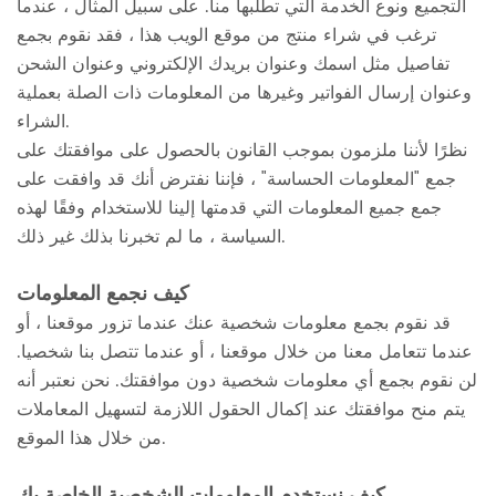
التجميع ونوع الخدمة التي تطلبها منا. على سبيل المثال ، عندما
ترغب في شراء منتج من موقع الويب هذا ، فقد نقوم بجمع
تفاصيل مثل اسمك وعنوان بريدك الإلكتروني وعنوان الشحن
وعنوان إرسال الفواتير وغيرها من المعلومات ذات الصلة بعملية
الشراء.
نظرًا لأننا ملزمون بموجب القانون بالحصول على موافقتك على
جمع "المعلومات الحساسة" ، فإننا نفترض أنك قد وافقت على
جمع جميع المعلومات التي قدمتها إلينا للاستخدام وفقًا لهذه
السياسة ، ما لم تخبرنا بذلك غير ذلك.
كيف نجمع المعلومات
قد نقوم بجمع معلومات شخصية عنك عندما تزور موقعنا ، أو
عندما تتعامل معنا من خلال موقعنا ، أو عندما تتصل بنا شخصيا.
لن نقوم بجمع أي معلومات شخصية دون موافقتك. نحن نعتبر أنه
يتم منح موافقتك عند إكمال الحقول اللازمة لتسهيل المعاملات
من خلال هذا الموقع.
كيف نستخدم المعلومات الشخصية الخاصة بك