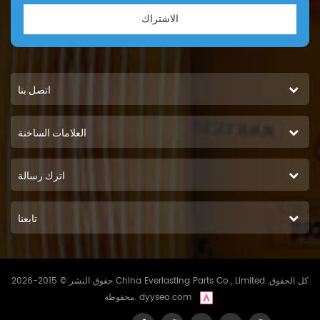
الاشتراك
اتصل بنا
العلامات الساخنة
اترك رسالة
تابعنا
حقوق النشر © 2015-2026 China Everlasting Parts Co., Limited..كل الحقوق
dyyseo.com
محفوظة.