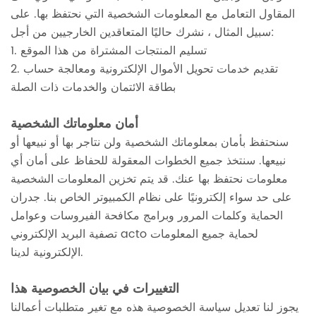
المقاول التعامل مع المعلومات الشخصية التي نحتفظ بها. على
سبيل المثال ، نشرك حاليًا المتعاقدين الخارجيين من أجل:
1. تسليم المنتجات المشتراة من هذا الموقع
2. تقديم خدمات تحويل الأموال الإلكترونية ومعالجة حساب
بطاقة الائتمان والخدمات ذات الصلة
أمان معلوماتك الشخصية
سنحتفظ بأمان بمعلوماتك الشخصية ولن نتاجر بها أو نبيعها أو
نبيعها. سنتخذ جميع الخطوات المعقولة للحفاظ على أمان أي
معلومات نحتفظ بها عنك. قد يتم تخزين المعلومات الشخصية
على حد سواء إلكترونيًا على نظام الكمبيوتر الخاص بنا. جدران
الحماية وكلمات المرور وبرامج مكافحة الفيروسات وعوامل
تصفية البريد الإلكتروني acto لحماية جميع المعلومات
الإلكترونية لدينا.
التغييرات في بيان الخصوصية هذا
يجوز لنا تعديل سياسة الخصوصية هذه مع تغير متطلبات أعمالنا