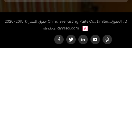
حقوق النشر © 2015-2026 China Everlasting Parts Co., Limited..كل الحقوق
dyyseo.com
محفوظة.