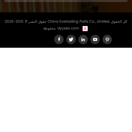
حقوق النشر © 2015-2026 China Everlasting Parts Co., Limited..كل الحقوق
dyyseo.com
محفوظة.