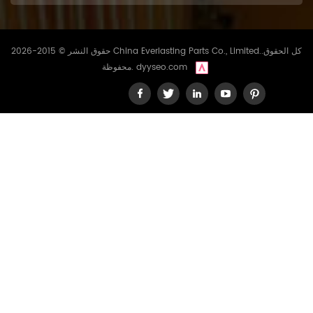
حقوق النشر © 2015-2026 China Everlasting Parts Co., Limited..كل الحقوق
dyyseo.com
محفوظة.