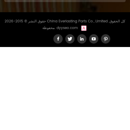
حقوق النشر © 2015-2026 China Everlasting Parts Co., Limited..كل الحقوق
dyyseo.com
محفوظة.