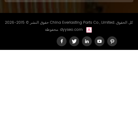
حقوق النشر © 2015-2026 China Everlasting Parts Co., Limited..كل الحقوق
dyyseo.com
محفوظة.