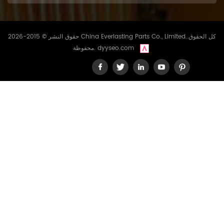
حقوق النشر © 2015-2026 China Everlasting Parts Co., Limited..كل الحقوق
dyyseo.com
محفوظة.