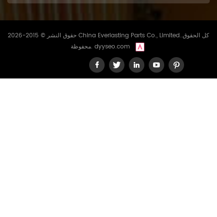
حقوق النشر © 2015-2026 China Everlasting Parts Co., Limited..كل الحقوق
dyyseo.com
محفوظة.