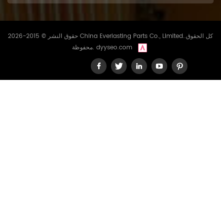
حقوق النشر © 2015-2026 China Everlasting Parts Co., Limited..كل الحقوق
dyyseo.com
محفوظة.