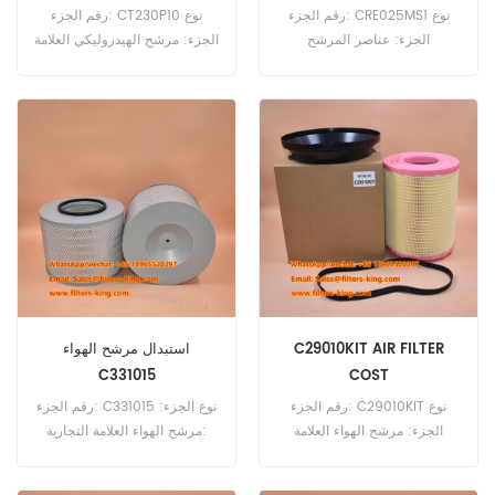
رقم الجزء: CRE025MS1 نوع
رقم الجزء: CT230P10 نوع
الجزء: عناصر المرشح
الجزء: مرشح الهيدروليكي العلامة
الهيدروليكي العلامة التجارية:
التجارية: MP Filtri استبدال Moq:
استبدال Sofima Moq: 60pcs
60pcs
C29010KIT AIR FILTER
استبدال مرشح الهواء
C331015
COST
رقم الجزء: C29010KIT نوع
رقم الجزء: C331015 نوع الجزء:
الجزء: مرشح الهواء العلامة
مرشح الهواء العلامة التجارية:
التجارية: Mann استبدال MOQ:
Mann Hummel استبدال MOQ:
20pcs
20pcs