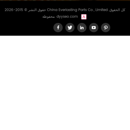
حقوق النشر © 2015-2026 China Everlasting Parts Co., Limited..كل الحقوق
dyyseo.com
محفوظة.