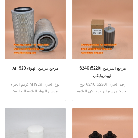
6240152201 مرجع المرشح
AF1929 مرجع مرشح الهواء
الهيدروليكي
رقم الجزء: 6240152201 نوع
رقم الجزء: AF1929 نوع الجزء:
الجزء: مرشح الهيدروليكي العلامة
مرشح الهواء العلامة التجارية:
التجارية: Mann استبدال Moq:
استبدال FleetGuard MOQ:
20pcs
60pcs