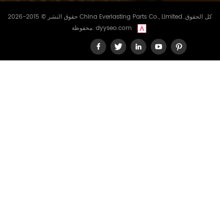
حقوق النشر © 2015-2026 China Everlasting Parts Co., Limited..كل الحقوق
dyyseo.com
محفوظة.