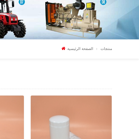
منتجات
الصفحة الرئيسية