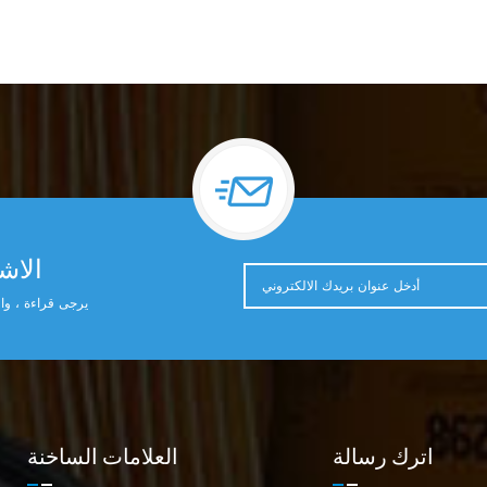
الاشت
يرجى قراءة ، وال
اترك رسالة
العلامات الساخنة