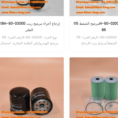
مرشح الشفط 115H-60-02000 لـ SR12-
118H-60-03000 إرجاع أجزاء مرشح زي
B6
الفلتر
رقم الجزء: 115h-60-02000 نوع الجزء:
رقم الجزء: 118H-60-03000 نوع الجزء:
الشفط/مرشح زيت الإرجاع
مرشح الهيدروليكي العلامة التجارية: استبدال
يكي العلامة التجارية: استبدال
Shantui Moq: 60pcs 118H-60-03000
Shantui Moq: 60pcs مرشح الشفط 115h-
مرشح زيت الإرجاع لـ Shantui DH46
60-02000 استخدام ل Road Shantui
Bulldozer.
SR12-B6.