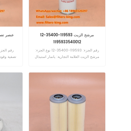
مرشح الزيت 119593-35400-12
1195933540012
رقم الجزء: 119593-35400-12 نوع الجزء:
مرشح الزيت العلامة التجارية: يانمار استبدال
تصفية وقود 
Moq: 60pcs مرشح الزيت 119593-
35400-12 المرجع المتقاطع
1195933540012 استخدم ل Yanmar 6ly2
6ly3 Marine Engines.