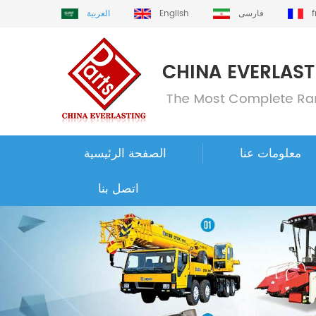
فارسی
English
العربية
معلومات عنا
الصفحة الرئيسية
اتصل بنا