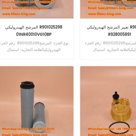
تغيير المرشح الهيدروليكي R901025295
المرشح الهيدروليكي R901025298
01NR40010VG10BP
R928005891
رقم الجزء: R901025295نوع الجزء: المرشح
رقم الجزء: R901025298نوع الجزء: المرش
يكيالعلامة التجارية: استبدال
الهيدروليكيالعلامة التجارية: استبدال
RexrothMOQ: 60pcs
RexrothMOQ: 60pc