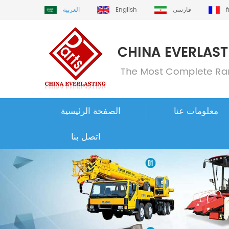
فارسی
English
العربية
معلومات عنا
الصفحة الرئيسية
اتصل بنا