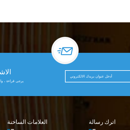
الاشت
يرجى قراءة ، وال
اترك رسالة
العلامات الساخنة