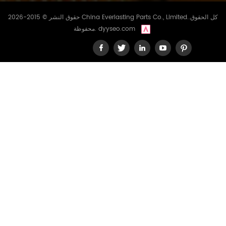
حقوق النشر © 2015-2026 China Everlasting Parts Co., Limited..كل الحقوق
dyyseo.com
محفوظة.