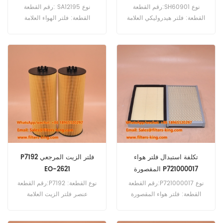
رقم القطعة:SH60901 نوع
رقم القطعة: SA12195 نوع
القطعة: فلتر هيدروليكي العلامة
القطعة: فلتر الهواء العلامة
التجارية: استبدال هاي فاي الحد
التجارية: استبدال هاي فاي الحد
الأدنى للطلب: 60 قطعة
الأدنى للطلب: 20 قطعة
SA12195 فلتر الهواء المرجعي
المتقاطع 17211-Z07-000
للاستخدام مع هوندا EU20I EU22I
GX100.
تكلفة استبدال فلتر هواء
P7192 فلتر الزيت المرجعي
المقصورة P721000017
EO-2621
رقم القطعة:P721000017 نوع
رقم القطعة:P7192 نوع القطعة:
القطعة: فلتر هواء المقصورة
عنصر فلتر الزيت العلامة
العلامة التجارية: استبدال ضريبة
التجارية: بالدوين استبدال الحد
السلع والخدمات الحد الأدنى
الأدنى للطلب: 60 قطعة