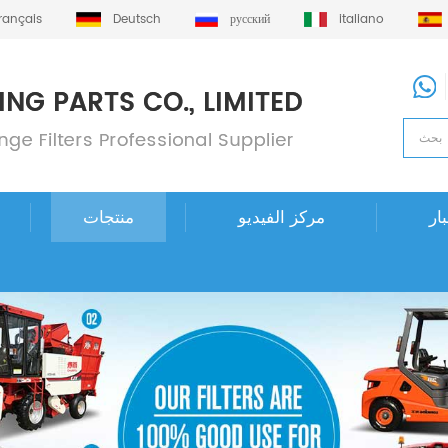
français
Deutsch
русский
italiano
ار
مركز الفيديو
منتجات