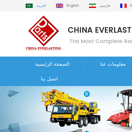
فارسی
English
العربية
معلومات عنا
الصفحة الرئيسية
اتصل بنا