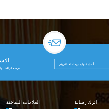
الاشت
يرجى قراءة ، وال
اترك رسالة
العلامات الساخنة