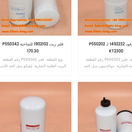
P550202 فلتر الوقود 1492232 لـ
P550342 فلتر زيت 1902102 للشاحنة
170.30
KT2300
رقم القطعة:P550202 نوع القطعة: فلتر
رقم القطعة:P550342 نوع القطعة: فلتر
مة التجارية: دونالدسون بديل الحد
الزيت العلامة التجارية: إيفيكو بديل الحد الأدنى
الأدنى للطلب: 60 قطعة P550202 فلتر
للطلب: 60 قطعة P550342 فلتر الزيت
الوقود المرجعي المتقاطع 1492232 للاستخدام
المرجعي 1902102 للاستخدام مع Iveco
مع Cummins KT2300 KTA2300
170.30 190.24 240.30 260.30 320.30
330.30.
KTA3067 KTTA38 KTTA5
VTA28G3 VTA28G5 VT