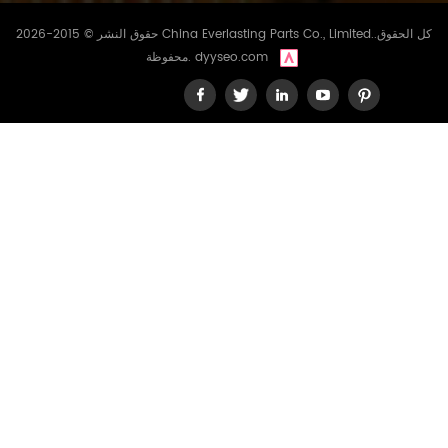
حقوق النشر © 2015-2026 China Everlasting Parts Co., Limited..كل الحقوق
dyyseo.com
محفوظة.