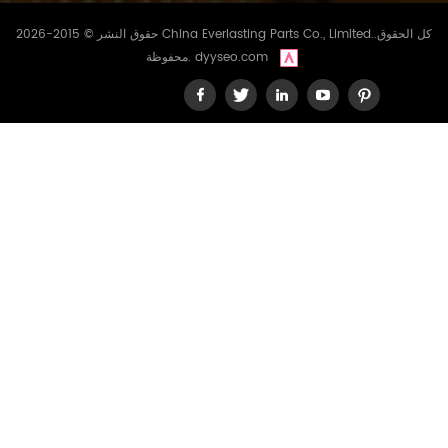
حقوق النشر © 2015-2026 China Everlasting Parts Co., Limited..كل الحقوق
dyyseo.com
محفوظة.