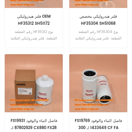
فلتر هيدروليكي مخصص
فلتر هيدروليكي OEM
HF35312 SH51172
HF35304 SH51068
D12B10GAV
رقم القطعة:HF35304 نوع
رقم القطعة:HF35312 نوع
القطعة: فلتر هيدروليكي العلامة
القطعة: فلتر هيدروليكي العلامة
التجارية: فليت جارد بديل الحد
التجارية: فليت جارد بديل الحد
الأدنى للطلب: 60 قطعة
الأدنى للطلب: 60 قطعة
FS19769 فاصل الماء والوقود
FS19931 فاصل الماء والوقود
1433649 لـ 300 CF FA
87802929 لـ CX880 FX28