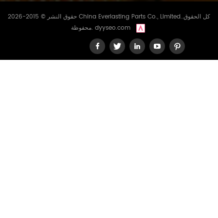
حقوق النشر © 2015-2026 China Everlasting Parts Co., Limited..كل الحقوق
dyyseo.com
محفوظة.