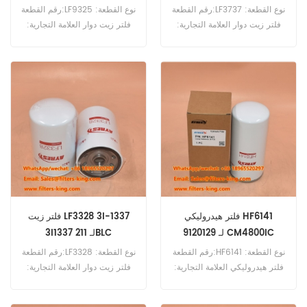
رقم القطعة:LF3737 نوع القطعة:
رقم القطعة:LF9325 نوع القطعة:
فلتر زيت دوار العلامة التجارية:
فلتر زيت دوار العلامة التجارية:
فليت جارد بديل الحد الأدنى
فليت جارد بديل الحد الأدنى
للطلب: 60 قطعة فلتر الزيت
للطلب: 60 قطعة
LF3737 مرجع متقاطع 1529643
يستخدم لـ DAF 85 CF 340،85
CF 380،85 CF 430،F 95.380
XF،F 95.430 XF،F 95.480
XF،F 95.530 XF.
فلتر هيدروليكي HF6141
فلتر زيت LF3328 3I-1337
9120129 لـ CM4800IC
3I1337 لـ 211BLC
رقم القطعة:HF6141 نوع القطعة:
رقم القطعة:LF3328 نوع القطعة:
فلتر هيدروليكي العلامة التجارية:
فلتر زيت دوار العلامة التجارية:
فليت جارد بديل الحد الأدنى
فليت جارد بديل الحد الأدنى
للطلب: 60 قطعة HF6141 فلتر
للطلب: 60 قطعة LF3328 فلتر