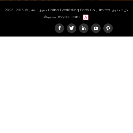
حقوق النشر © 2015-2026 China Everlasting Parts Co., Limited..كل الحقوق
dyyseo.com
محفوظة.