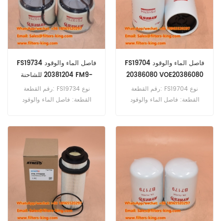
BW219D-4.
460 FH13-480 FH13-500
FH13-520.
FS19704 فاصل الماء والوقود
FS19734 فاصل الماء والوقود
20386080 VOE20386080
20381204 للشاحنة FM9-
لـ FL180 FL220
260
رقم القطعة: FS19704 نوع
رقم القطعة: FS19734 نوع
القطعة: فاصل الماء والوقود
القطعة: فاصل الماء والوقود
العلامة التجارية: فليت جارد بديل
العلامة التجارية: فليت جارد بديل
الحد الأدنى للطلب: 60 قطعة
الحد الأدنى للطلب: 60 قطعة
FS19704 فاصل الماء والوقود
FS19734 فاصل الماء والوقود
مرجع متقاطع 20386080
مرجع متقاطع 20381204
VOE20386080 للاستخدام مع
للاستخدام مع فولفو FM12-340
فولفو FL180 FL220 FL250.
FM12-380 FM12-420 FM12-
460 FM9-260 FM9-300
FM9-340 FM9-380.