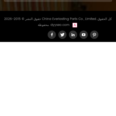
حقوق النشر © 2015-2026 China Everlasting Parts Co., Limited..كل الحقوق
dyyseo.com
محفوظة.