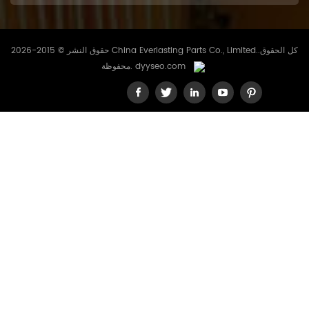
حقوق النشر © 2015-2026 China Everlasting Parts Co., Limited..كل الحقوق
dyyseo.com
محفوظة.