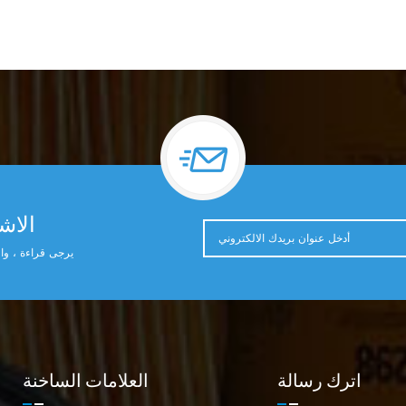
الاشت
يرجى قراءة ، وال
اترك رسالة
العلامات الساخنة