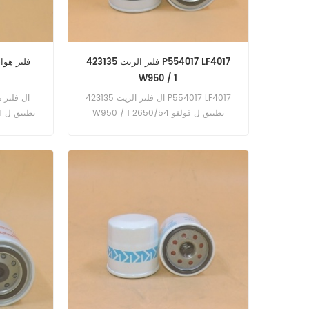
فلتر الزيت 423135 P554017 LF4017
فلتر هواء المق
W950 / 1
ال فلتر الزيت 423135 P554017 LF4017
W950 / 1 تطبيق ل فولفو 2650/54
(هندسة غير محددة). 2650/54 (هندسة غير
محددة). 4400 (TD60B 105kW 143hp
44.
eng). 4400 (TD60B المهندس). 4400 ؛
4500 (هندسة غير محددة). 4500 (TD70H
137kW 186hp هندسة).