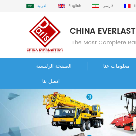
فارسی
English
العربية
معلومات عنا
الصفحة الرئيسية
اتصل بنا