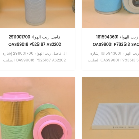
فاصل زيت الهواء 1615943601
فاصل زيت الهواء 2911001700
OAS99018 P525187 AS2202
OAS99001 P783513 SA
ال فاصل زيت الهواء 1615943601 إشارة
ال فاصل زيت الهواء 2911001700 إشارة
OAS99001 P783513 SAO5.
الصليب OAS99018 P525187 AS2202
تطبيق ل Atlas Copco PTS 1500 D
Portable ، HRHS 350 D ، HRS 210 D ، XA
350 ، XA 350 D ، XAHS 280 D ، XAHS
350