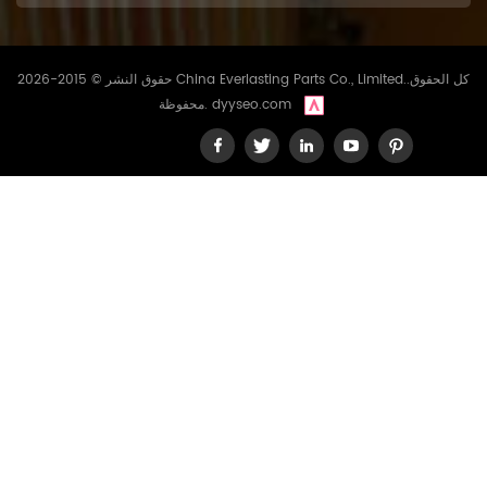
حقوق النشر © 2015-2026 China Everlasting Parts Co., Limited..كل الحقوق
dyyseo.com
محفوظة.