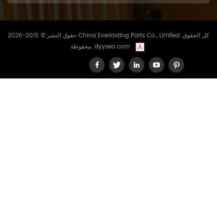
حقوق النشر © 2015-2026 China Everlasting Parts Co., Limited..كل الحقوق
dyyseo.com
محفوظة.