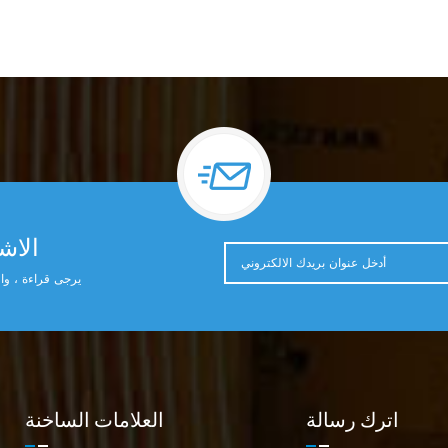
الاشت
يرجى قراءة ، وال
اترك رسالة
العلامات الساخنة