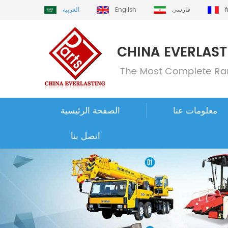
فارسی
English
العربية
معلومات عنا
الصفحة الرئيسية
اتصل بنا