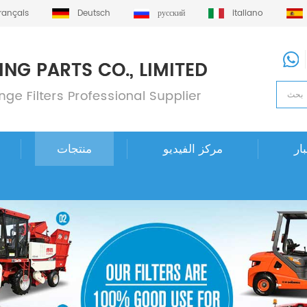
français
Deutsch
русский
italiano
ار
مركز الفيديو
منتجات