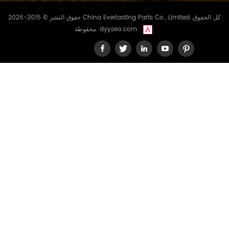
حقوق النشر © 2015-2026 China Everlasting Parts Co., Limited..كل الحقوق
dyyseo.com
محفوظة.