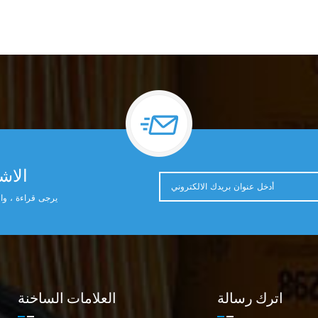
الاشت
يرجى قراءة ، وال
اترك رسالة
العلامات الساخنة