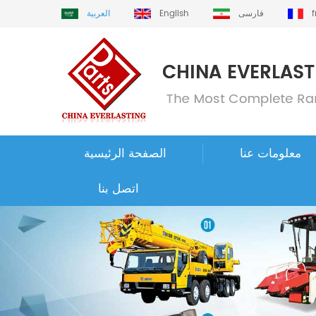
فارسی
English
العربية
معلومات عنا
الصفحة الرئيسية
اتصل بنا