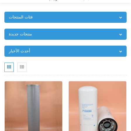
فئات المنتجات
منتجات جديدة
أحدث الأخبار