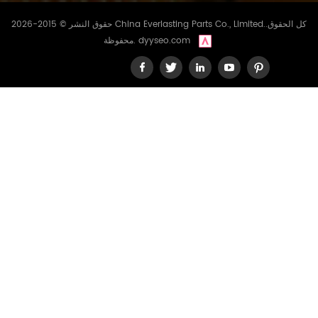
حقوق النشر © 2015-2026 China Everlasting Parts Co., Limited..كل الحقوق
dyyseo.com
محفوظة.