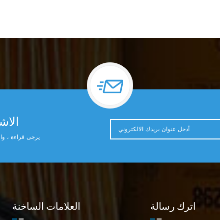
الاشت
يرجى قراءة ، وال
اترك رسالة
العلامات الساخنة