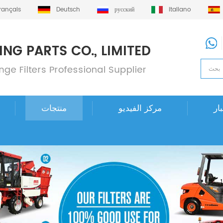
français
Deutsch
русский
italiano
ار
مركز الفيديو
منتجات