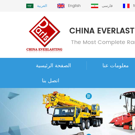
فارسی
English
العربية
معلومات عنا
الصفحة الرئيسية
اتصل بنا