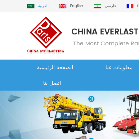
فارسی
English
العربية
معلومات عنا
الصفحة الرئيسية
اتصل بنا