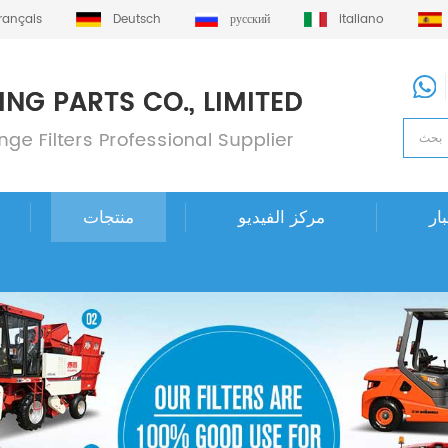
français
Deutsch
русский
italiano
ار
مركز الفيديو
منتجات