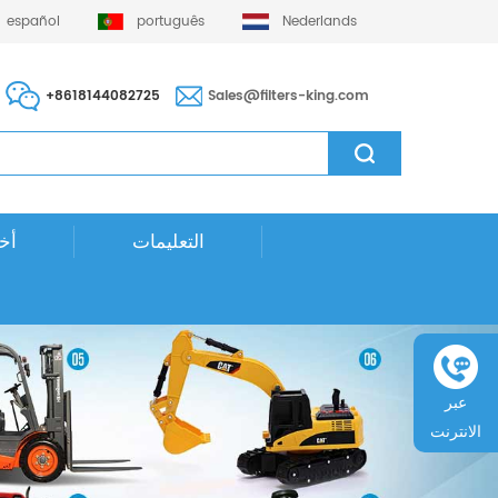
español
português
Nederlands
+8618144082725
Sales@filters-king.com
التعليمات
أخب
عبر
الانترنت