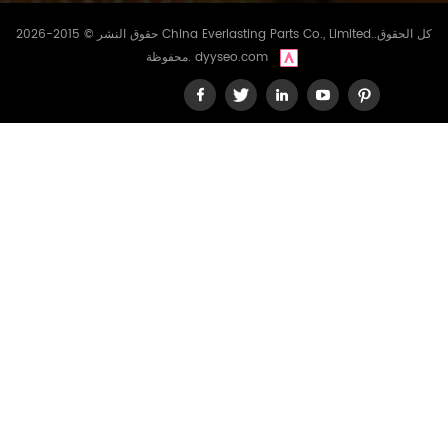
حقوق النشر © 2015-2026 China Everlasting Parts Co., Limited..كل الحقوق
dyyseo.com
محفوظة.