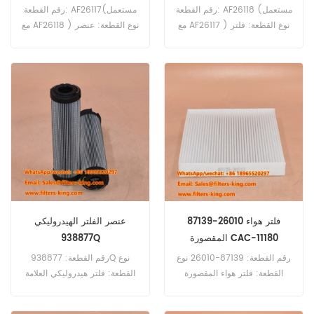
رقم القطعة: AF26118 (مستعمل
رقم القطعة: AF26117(مستعمل
مع AF26117 ) نوع القطعة: فلتر
مع AF26118 ) نوع القطعة: عنصر
الهواء العلامة التجارية: فليت جارد
فلتر الهواء العلامة التجارية: فليت
ريبليشنز الحد الأدنى للطلب: 20
جارد ريبليشنز الحد الأدنى
قطعة
للطلب: 20 قطعة
87139-26010 فلتر هواء
عنصر الفلتر الهيدروليكي
المقصورة CAC-11180
938877Q
رقم القطعة: 87139-26010 نوع
رقم القطعة: 938877Q نوع
القطعة: فلتر هواء المقصورة
القطعة: فلتر هيدروليكي العلامة
العلامة التجارية: تويوتا بديل الحد
التجارية: باركر ريسبلاتيون الحد
الأدنى للطلب: 20 قطعة
الأدنى للطلب: 60 قطعة