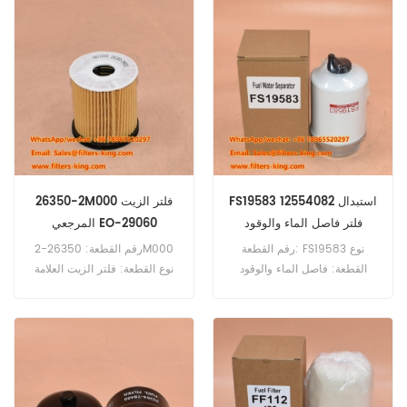
FS19583 12554082 استبدال
26350-2M000 فلتر الزيت
فلتر فاصل الماء والوقود
المرجعي EO-29060
رقم القطعة: FS19583 نوع
رقم القطعة: 26350-2M000
القطعة: فاصل الماء والوقود
نوع القطعة: فلتر الزيت العلامة
العلامة التجارية: فليت جارد
التجارية: هيونداي بديل الحد الأدنى
ريبليشنز الحد الأدنى للطلب: 60
للطلب: 60 قطعة
قطعة