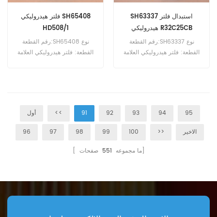
SH63337 استبدال فلتر
فلتر هيدروليكي SH65408
هيدروليكي R32C25CB
HD508/1
رقم القطعة:SH63337 نوع
رقم القطعة:SH65408 نوع
القطعة: فلتر هيدروليكي العلامة
القطعة: فلتر هيدروليكي العلامة
التجارية: استبدال هاي فاي الحد
التجارية: استبدال هاي فاي الحد
الأدنى للطلب: 60 قطعة
الأدنى للطلب: 60 قطعة
95
94
93
92
91
<<
أول
الاخير
>>
100
99
98
97
96
صفحات]
[ ما مجموعه
551