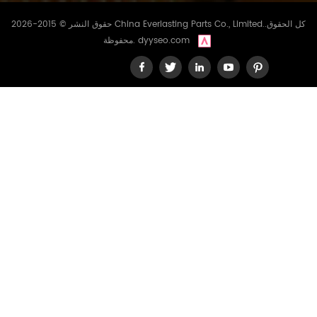
حقوق النشر © 2015-2026 China Everlasting Parts Co., Limited..كل الحقوق
dyyseo.com
محفوظة.