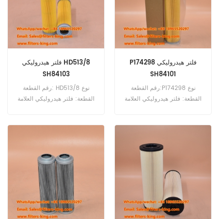
D CLG945 CLG948.
P174298 فلتر هيدروليكي
فلتر هيدروليكي HD513/8
SH84103
SH84101
رقم القطعة:P174298 نوع
رقم القطعة: HD513/8 نوع
القطعة: فلتر هيدروليكي العلامة
القطعة: فلتر هيدروليكي العلامة
التجارية: دونالدسون بديل الحد
التجارية:مان ريسبلاتيون الحد
الأدنى للطلب: 60 قطعة
الأدنى للطلب: 60 قطعة