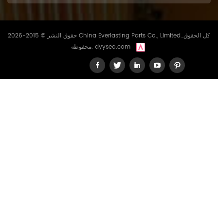
حقوق النشر © 2015-2026 China Everlasting Parts Co., Limited..كل الحقوق
dyyseo.com
محفوظة.