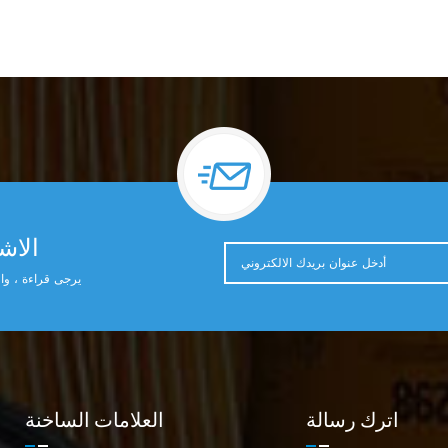
الاشت
يرجى قراءة ، وال
اترك رسالة
العلامات الساخنة