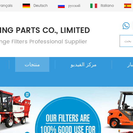
français
Deutsch
русский
italiano
ار
مركز الفيديو
منتجات