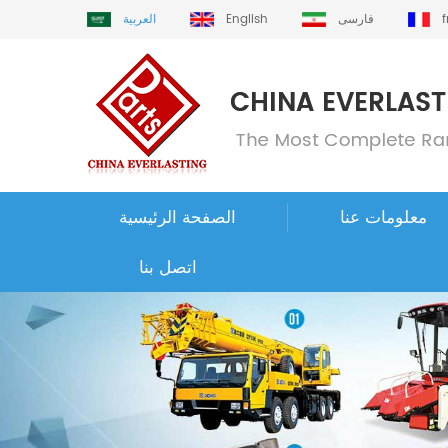
فارسی
English
العربية
معلومات عنا
الصفحة الرئيسية
اتصل بنا