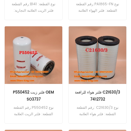
رقم القطعة:PA1865-FN نوع
رقم القطعة:B141 نوع القطعة:
القطعة: فلتر الهواء العلامة
فلتر الزيت العلامة التجارية:
التجارية: بالدوين استبدال الحد
بالدوين استبدال الحد الأدنى
الأدنى للطلب: 20 قطعة
للطلب: 60 قطعة
فلتر هواء للرافعة C21630/3
P550452 فلتر زيت OEM
SO3737
7412732
رقم القطعة: C21630/3 نوع
رقم القطعة:P550452 نوع
القطعة: فلتر هواء العلامة
القطعة: فلتر الزيت العلامة
التجارية: مان ريبليسمنت الحد
التجارية: دونالدسون بديل الحد
الأدنى للطلب: 20 قطعة فلتر
الأدنى للطلب: 60 قطعة