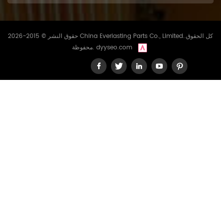
حقوق النشر © 2015-2026 China Everlasting Parts Co., Limited..كل الحقوق
dyyseo.com
محفوظة.