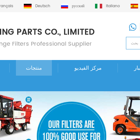
français
Deutsch
русский
italiano
ار
مركز الفيديو
منتجات