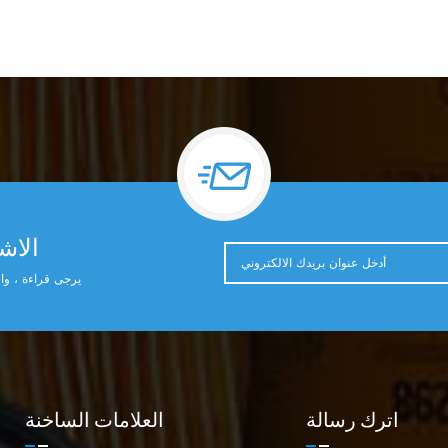
الاشت
يرجى قراءة ، وال
اترك رسالة
العلامات الساخنة