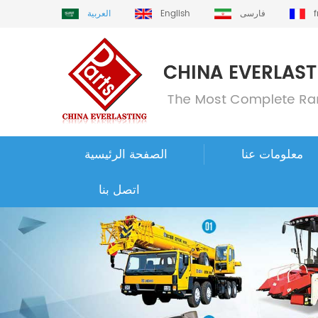
فارسی
English
العربية
معلومات عنا
الصفحة الرئيسية
اتصل بنا