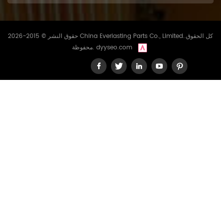
حقوق النشر © 2015-2026 China Everlasting Parts Co., Limited..كل الحقوق
dyyseo.com
محفوظة.