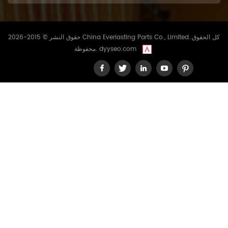
حقوق النشر © 2015-2026 China Everlasting Parts Co., Limited..كل الحقوق
dyyseo.com
محفوظة.