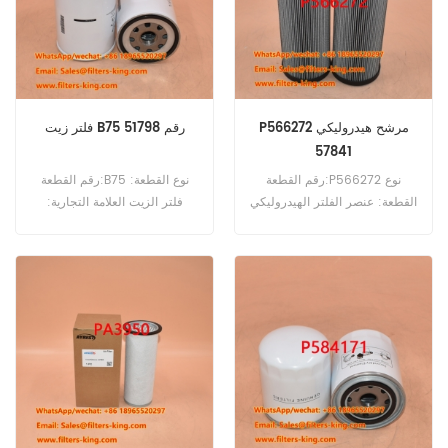
P566272 مرشح هيدروليكي
فلتر زيت B75 رقم 51798
57841
رقم القطعة:P566272 نوع
رقم القطعة:B75 نوع القطعة:
القطعة: عنصر الفلتر الهيدروليكي
فلتر الزيت العلامة التجارية:
العلامة التجارية: دونالدسون بديل
بالدوين استبدال الحد الأدنى
الحد الأدنى للطلب: 60 قطعة
للطلب: 60 قطعة