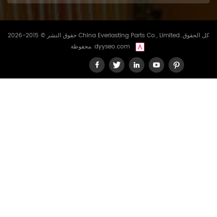
حقوق النشر © 2015-2026 China Everlasting Parts Co., Limited..كل الحقوق
dyyseo.com
محفوظة.