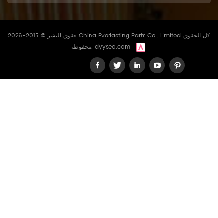
حقوق النشر © 2015-2026 China Everlasting Parts Co., Limited..كل الحقوق
dyyseo.com
محفوظة.