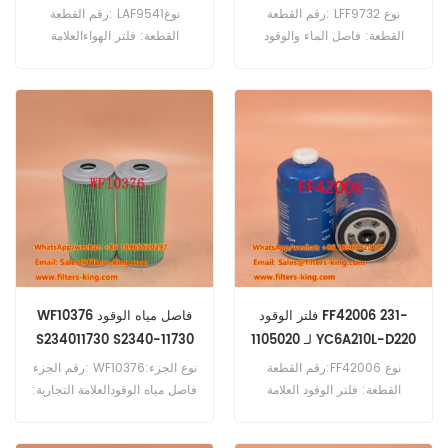
رقم القطعة: LFF9732 نوع
رقم القطعة: LAF9541نوع
القطعة: فاصل الماء والوقود
القطعة: فلتر الهواءالعلامة
العلامة التجارية: لوبرفينر بديل
التجارية: لوبرفينر بديلالحد الأدنى
الحد الأدنى للطلب: 60 قطعة
للطلب: 20 قطعة
فاصل الماء والوقود LFF9732
RECFS1973200 مرجع متقاطع
RECFS1973200 للاستخدام مع
John Deere W150.
فلتر الوقود FF42006 231-
WF10376 فاصل مياه الوقود
1105020 لـ YC6A210L-D220
S234011730 S2340-11730
رقم القطعة:FF42006 نوع
رقم الجزء: WF10376نوع الجزء:
القطعة: فلتر الوقود العلامة
فاصل مياه الوقودالعلامة التجارية:
التجارية: فليت جارد بديل الحد
استبدال wixMOQ:
الأدنى للطلب: 60 قطعة
60pcsWF10376 فاصل مياه