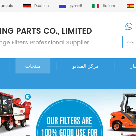
français
Deutsch
русский
italiano
ار
مركز الفيديو
منتجات