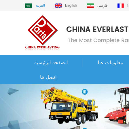
فارسی
English
العربية
معلومات عنا
الصفحة الرئيسية
اتصل بنا