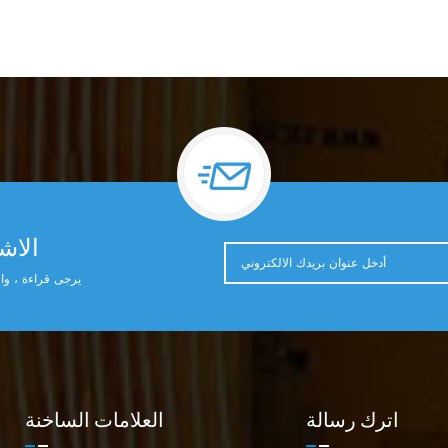
الاشت
يرجى قراءة ، وال
اترك رسالة
العلامات الساخنة