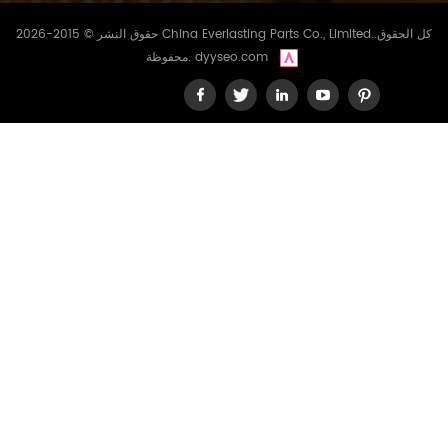
حقوق النشر © 2015-2026 China Everlasting Parts Co., Limited..كل الحقوق
dyyseo.com
محفوظة.