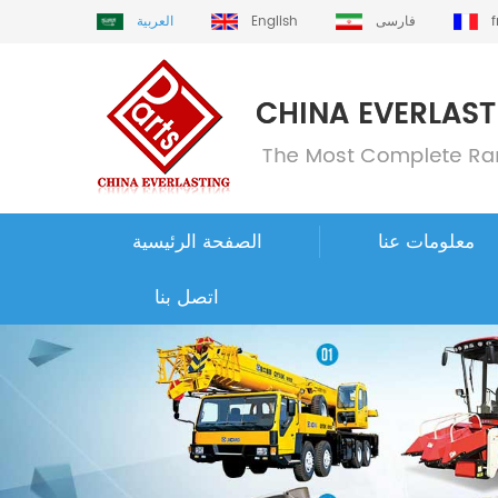
فارسی
English
العربية
معلومات عنا
الصفحة الرئيسية
اتصل بنا