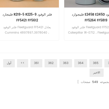
فليتجوارد E245B E245D فلتر الوقود
فليتجارد R219-5 R225-9 فلتر الوقود
FF5421 FF5612
FF5264 FF5819
فلتر الوقود Fleetguard FF5264 يعادل
فلتر الوقود Fleetguard FF5421 يعادل
Cummins 4897897،3978040 ،
Caterpillar 1R-0712 ، Fleetg
Fleetguard FF5612 ، Donaldson
، Donaldson P551712 ، Bald
رقم الجزء: FF5264 اسم القطعة: فلتر الوقود
P550880 ، Baldwin BF7966. رقم الجزء:
العلامة التجارية: Fleetguard النماذج: E245B
FF5421 اسم القطعة: فلتر الوقود العلامة
، E245D
التجارية: Fleetguard النماذج: Cummins
R219-5 ، R225-9
365
364
363
362
361
<<
أول
الاخير
ا مجموعه
549