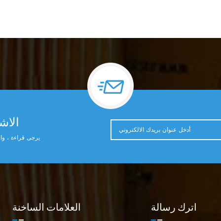
الاشت
يرجى قراءة ، وال
اترك رسالة
العلامات الساخنة