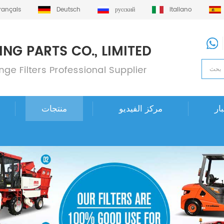
français
Deutsch
русский
italiano
ار
مركز الفيديو
منتجات