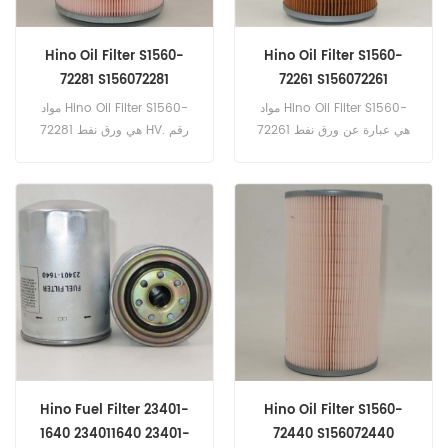
Hino Oil Filter S1560-
Hino Oil Filter S1560-
72281 S156072281
72261 S156072261
مواد Hino Oil Filter S1560-
مواد Hino Oil Filter S1560-
72261 هي عبارة عن ورق نفط
72281 هي ورق نفط HV. رقم
HV. رقم الجزء: S1560-72261
الجزء: S1560-72281 ，
， S156072261 اسم القطعة:
S156072281 اسم القطعة: فلتر
فلتر الزيت العلامة التجارية: هينو
الزيت العلامة التجارية: هينو
Hino Fuel Filter 23401-
Hino Oil Filter S1560-
1640 234011640 23401-
72440 S156072440