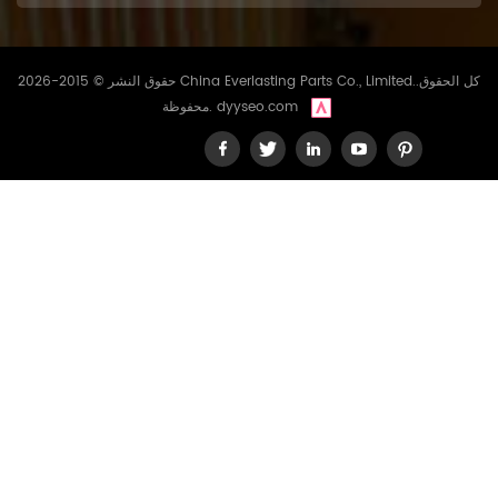
حقوق النشر © 2015-2026 China Everlasting Parts Co., Limited..كل الحقوق
dyyseo.com
محفوظة.