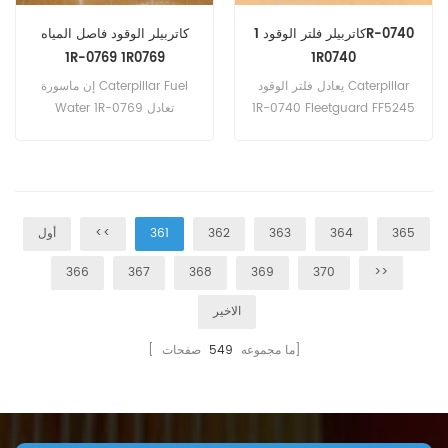
كاتربيلر فلتر الوقود 1R-0740
كاتربيلر الوقود فاصل المياه
1R-0769 1R0769
1R0740
يعادل فلتر الوقود Caterpillar
إن ماسورة Caterpillar Fuel
1R-0740 Fleetguard FF5245
Water 1R-0769 تعادل
، Baldwin BF970. رقم الجزء:
Caterpillar 326-1642 ،
1R-0740 ، 1R0740 اسم
Fleetguard FS20051. رقم
القطعة: فلتر الوقود علامة تجارية
الجزء: 1R-0769 ، 1R0769 اسم
Caterpillar
الجزء: فاصل المياه الوقود علامة
تجارية Caterpillar
365
364
363
362
361
<<
أول
366
367
368
369
370
>>
الاخير
صفحات]
[ ما مجموعه
549