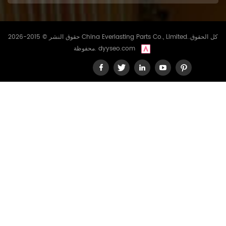
حقوق النشر © 2015-2026 China Everlasting Parts Co., Limited..كل الحقوق
dyyseo.com
محفوظة.