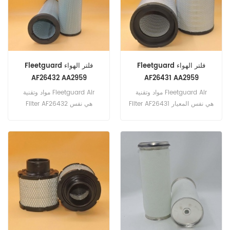
Fleetguard فلتر الهواء
Fleetguard فلتر الهواء
AF26432 AA2959
AF26431 AA2959
مواد وتقنية Fleetguard Air
مواد وتقنية Fleetguard Air
Filter AF26431 هي نفس المعيار
Filter AF26432 هي نفس
الأصلي. رقم الجزء: AF26431
المعيار الأصلي. رقم الجزء:
جزء الاسم: فلتر الهواء العلامة
AF26432 جزء الاسم: فلتر
التجارية: Fleetguard
الهواء العلامة التجارية:
Fleetguard Models:SC330.8,
Models:SC330.8, SC360.8
SC360.8