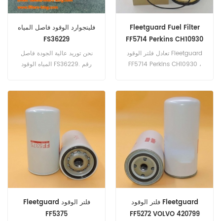
Fleetguard Fuel Filter
فليتجوارد الوقود فاصل المياه
FS36229
FF5714 Perkins CH10930
996453
تعادل فلتر الوقود Fleetguard
نحن توريد عالية الجودة فاصل
FF5714 Perkins CH10930 ،
المياه الوقود FS36229. رقم
996453 ، بالدوين BF7899.
الجزء: FS36229 اسم الجزء:
رقم الجزء: FF5714 اسم القطعة:
فاصل المياه الوقود العلامة
فلتر الوقود العلامة التجارية:
التجارية: Fleetguard
Fleetguard
فلتر الوقود Fleetguard
Fleetguard فلتر الوقود
FF5375
FF5272 VOLVO 420799