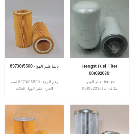
4520092941. رقم الجزء:
PowerCorer العلامة التجارية:
4520092910 اسم الجزء:
ايسوزو
مرشحات التجمع العلامة التجارية:
مان
Hengst Fuel Filter
بالما فلتر الهواء 8973015500
0010920301
فلتر الوقود Hengst
رقم الجزء: 8973015500 اسم
0010920301 مكافئ لـ
الجزء: فلتر الهواء العلامة
Fleetguard FF5646. رقم
التجارية: بالما
الجزء: 0010920301 اسم الجزء:
فلتر الوقود العلامة التجارية:
HENGST