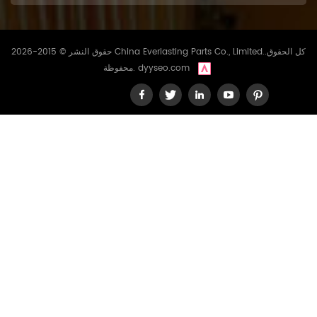
حقوق النشر © 2015-2026 China Everlasting Parts Co., Limited..كل الحقوق
dyyseo.com
محفوظة.